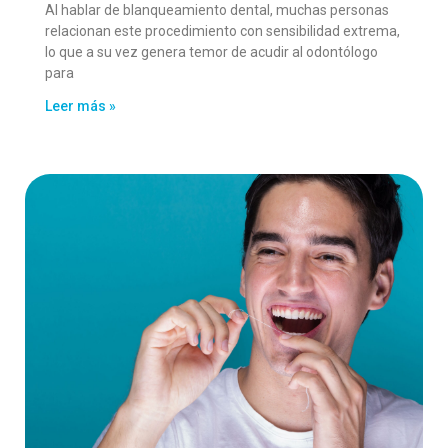
Al hablar de blanqueamiento dental, muchas personas
relacionan este procedimiento con sensibilidad extrema,
lo que a su vez genera temor de acudir al odontólogo
para
Leer más »