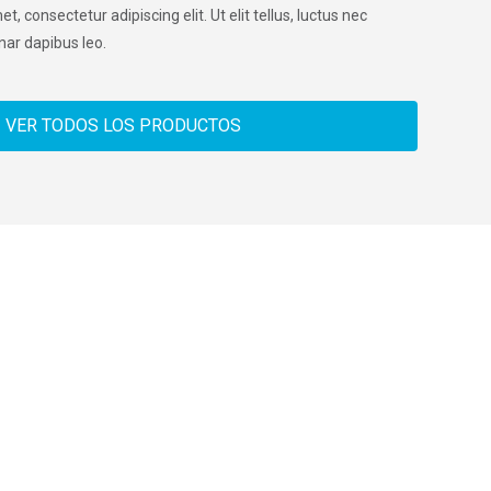
, consectetur adipiscing elit. Ut elit tellus, luctus nec
nar dapibus leo.
VER TODOS LOS PRODUCTOS