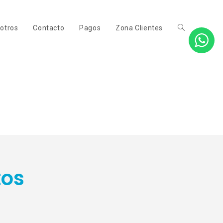
otros
Contacto
Pagos
Zona Clientes
tos