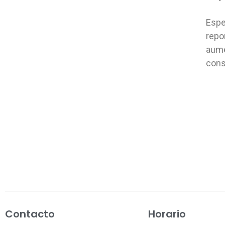
Espe
repo
aume
cons
Contacto
Horario