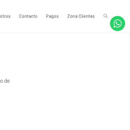
otros
Contacto
Pagos
Zona Clientes
so de