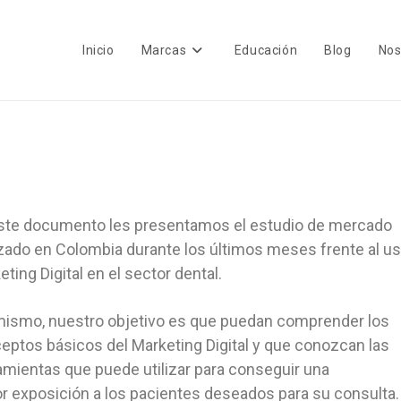
Inicio
Marcas
Educación
Blog
Nos
ste documento les presentamos el estudio de mercado
izado en Colombia durante los últimos meses frente al u
ting Digital en el sector dental.
mismo, nuestro objetivo es que puedan comprender los
eptos básicos del Marketing Digital y que conozcan las
amientas que puede utilizar para conseguir una
r exposición a los pacientes deseados para su consulta.