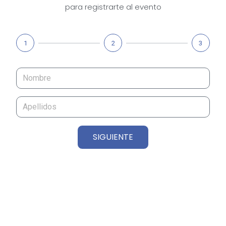
para registrarte al evento
1
2
3
SIGUIENTE