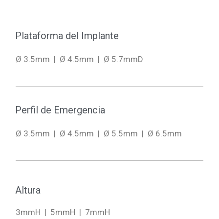
Plataforma del Implante
Ø 3.5mm | Ø 4.5mm | Ø 5.7mmD
Perfil de Emergencia
Ø 3.5mm | Ø 4.5mm | Ø 5.5mm | Ø 6.5mm
Altura
3mmH | 5mmH | 7mmH