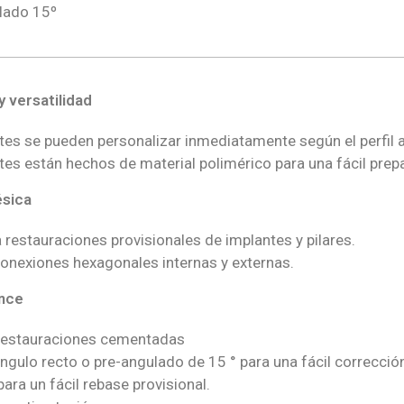
lado 15º
y versatilidad
s se pueden personalizar inmediatamente según el perfil a
s están hechos de material polimérico para una fácil prep
ésica
 restauraciones provisionales de implantes y pilares.
conexiones hexagonales internas y externas.
nce
 restauraciones cementadas
ngulo recto o pre-angulado de 15 ° para una fácil correcció
para un fácil rebase provisional.