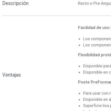
Descripción
Recto o Pre-Angu
Facilidad de uso 
Los componente
Los componente
Flexibilidad prot
Disponible para
Disponible en 
Ventajas
Poste PreForma
Para usar con
Disponible en á
Superficie lisa 