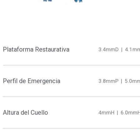
Plataforma Restaurativa
3.4mmD | 4.1m
Perfil de Emergencia
3.8mmP | 5.0m
Altura del Cuello
4mmH | 6.0mm