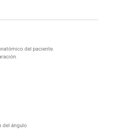
natómico del paciente.
aración.
n del ángulo