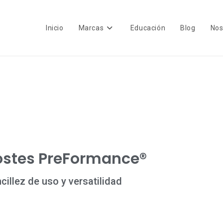
Inicio
Marcas
Educación
Blog
Nos
ostes PreFormance®
cillez de uso y versatilidad