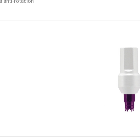
a anti-rotación