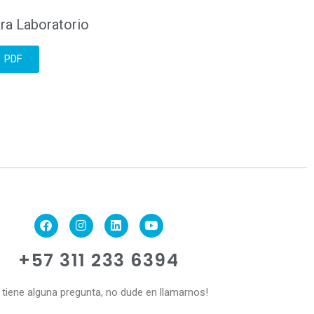
ra Laboratorio
PDF
+57 311 233 6394
i tiene alguna pregunta, no dude en llamarnos!