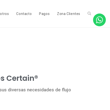
otros
Contacto
Pagos
Zona Clientes
s Certain®
 sus diversas necesidades de flujo