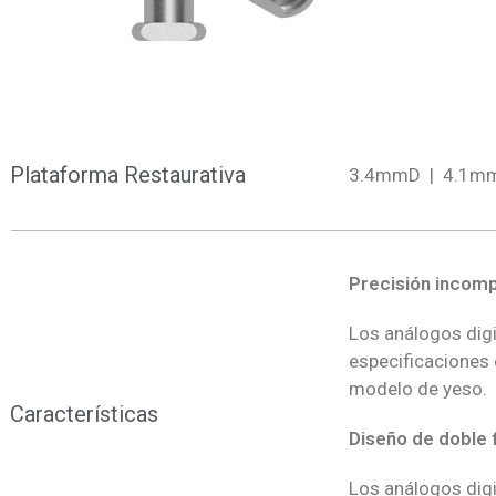
Plataforma Restaurativa
3.4mmD | 4.1m
Precisión incom
L
os análogos dig
especificaciones 
modelo de yeso.
Características
Diseño de doble 
Los análogos digi