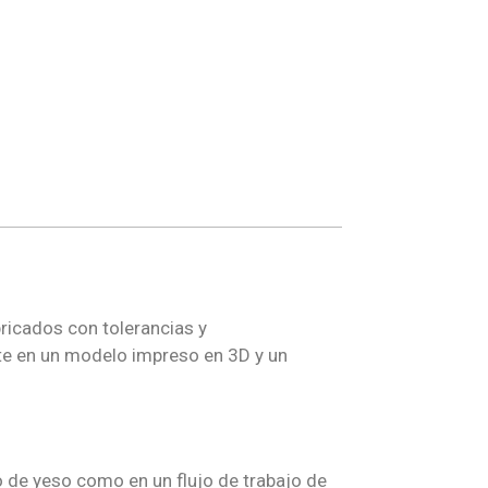
bricados con tolerancias y
nte en un modelo impreso en 3D y un
 de yeso como en un flujo de trabajo de