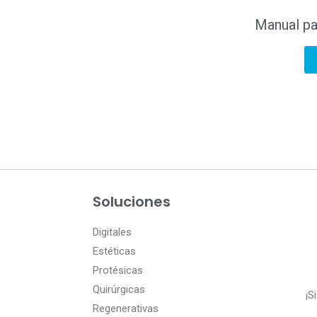
Manual pa
Soluciones
Digitales
Estéticas
Protésicas
Quirúrgicas
¡S
Regenerativas