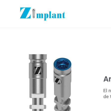
A
El 
de 