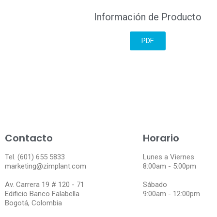
Información de Producto
PDF
Contacto
Horario
Tel. (601) 655 5833
Lunes a Viernes
marketing@zimplant.com
8:00am - 5:00pm
Av. Carrera 19 # 120 - 71
Sábado
Edificio Banco Falabella
9:00am - 12:00pm
Bogotá, Colombia