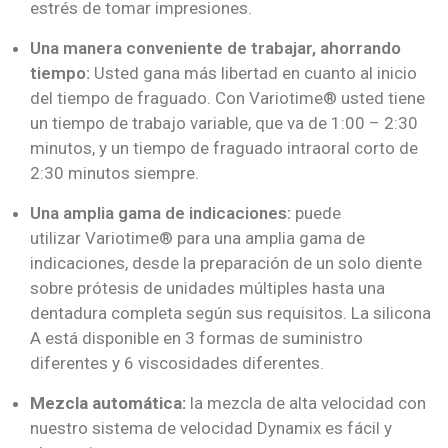
estrés de tomar impresiones.
Una manera conveniente de trabajar, ahorrando
tiempo:
Usted gana más libertad en cuanto al inicio
del tiempo de fraguado. Con Variotime
®
usted tiene
un tiempo de trabajo variable, que va de 1:00 – 2:30
minutos, y un tiempo de fraguado intraoral corto de
2:30 minutos siempre.
Una amplia gama de indicaciones:
puede
utilizar
Variotime
®
para una amplia gama de
indicaciones, desde la preparación de un solo diente
sobre prótesis de unidades múltiples hasta una
dentadura completa según sus requisitos. La silicona
A está disponible en 3 formas de suministro
diferentes y 6 viscosidades diferentes.
Mezcla automática:
la mezcla de alta velocidad con
nuestro sistema de velocidad Dynamix es fácil y