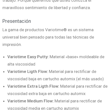
trabajo. Porque queremos que usted conozca el
maravilloso sentimiento de libertad y confianza.
Presentación
La gama de productos Variotime
® es un sistema
universal bien pensado para todas las técnicas de
impresión.
Variotime Easy Putty:
Material «base» moldeable de
alta viscosidad
Variotime Ligth Flow:
Material para rectificar de
viscosidad baja en cartucho automix (el más usado)
Variotime Extra Ligth Flow:
Material para rectificar de
viscosidad extra baja en cartucho automix
Variotime Medium Flow
:
Material para rectificar de
viscosidad media en cartucho automix