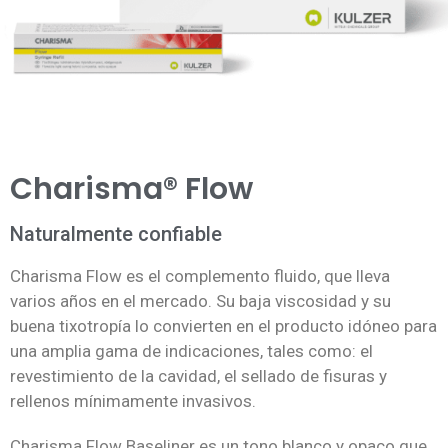
Charisma® Flow
Naturalmente confiable
Charisma Flow es el complemento fluido, que lleva
varios años en el mercado. Su baja viscosidad y su
buena tixotropía lo convierten en el producto idóneo para
una amplia gama de indicaciones, tales como: el
revestimiento de la cavidad, el sellado de fisuras y
rellenos mínimamente invasivos.
Charisma Flow Baseliner es un tono blanco y opaco que