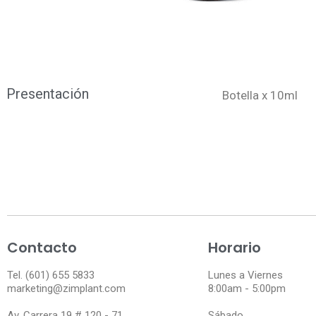
Presentación
Botella x 10ml
Contacto
Horario
Tel. (601) 655 5833
Lunes a Viernes
marketing@zimplant.com
8:00am - 5:00pm
Av. Carrera 19 # 120 - 71
Sábado