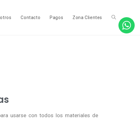
otros
Contacto
Pagos
Zona Clientes
as
para usarse con todos los materiales de