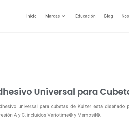
Inicio
Marcas
Educación
Blog
Nos
dhesivo Universal para Cubet
adhesivo universal para cubetas de Kulzer está diseñado 
esión A y C, incluidos Variotime® y Memosil®.