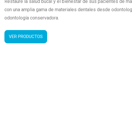
Restaure la salud bucal y el bienestar de sus pacientes de ma
con una amplia gama de materiales dentales desde odontologí
odontología conservadora.
VER PRODUCTOS