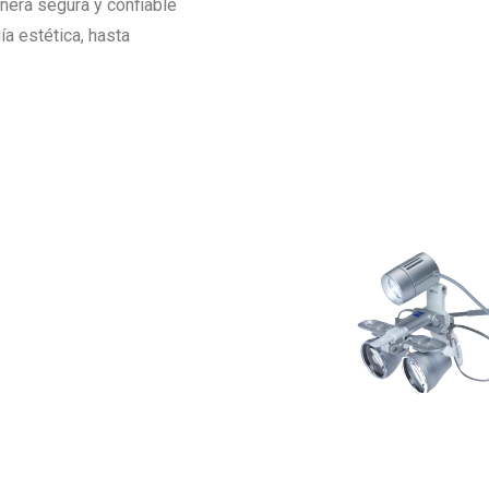
nera segura y confiable
a estética, hasta