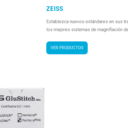
ZEISS
Establezca nuevos estándares en sus tra
los mejores sistemas de magnifiación d
VER PRODUCTOS