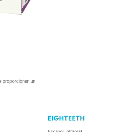
e proporcionan un
EIGHTEETH
Escáner intraoral