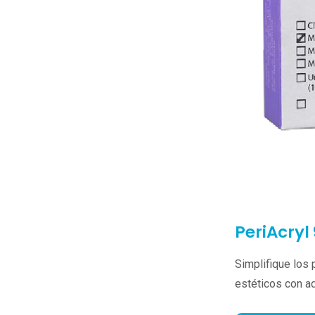
PeriAcryl
Simplifique los 
estéticos con ad