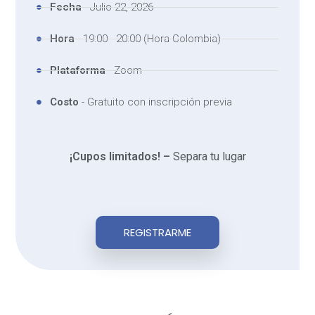
Fecha
- Julio 22, 2026
Hora
- 19:00 - 20:00 (Hora Colombia)
Plataforma
- Zoom
Costo
- Gratuito con inscripción previa
¡Cupos limitados! –
Separa tu lugar
REGISTRARME