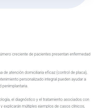
n número creciente de pacientes presentan enfermedad
 de atención domiciliaria eficaz (control de placa),
tenimiento personalizado integral pueden ayudar a
 periimplantaria.
iología, el diagnóstico y el tratamiento asociados con
n y explicarán múltiples ejemplos de casos clínicos,