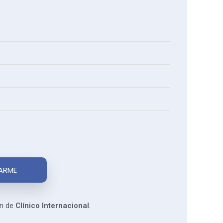
ARME
ón de
Clínico Internacional
.