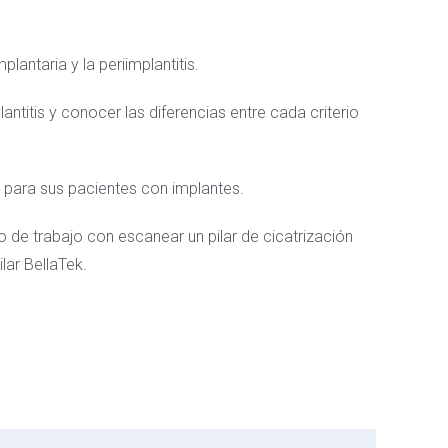
plantaria y la periimplantitis.
antitis y conocer las diferencias entre cada criterio
 para sus pacientes con implantes.
 de trabajo con escanear un pilar de cicatrización
ar BellaTek.