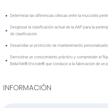
Determinar las diferencias clínicas entre la mucositis periim
Desglosar la clasificación actual de la AAP para la periimpl
de clasificación.
Desarrollar un protocolo de mantenimiento personalizado
Demostrar un conocimiento práctico y comprender el flujo
BellaTek® Encode® que conduce a la fabricación de un pil
INFORMACIÓN