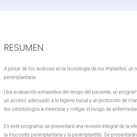
RESUMEN
A pesar de los avances en la tecnología de los implantes, u
periimplantaria.
Una evaluación exhaustiva del riesgo del paciente, un programa
un acceso adecuado a la higiene bucal y un protocolo de man
los odontólogos a minimizar y mitigar el riesgo de enfermedad
En este programa, se presentará una revisión integral de la et
la mucositis periimplantaria y la periimplantitis. Se presentará