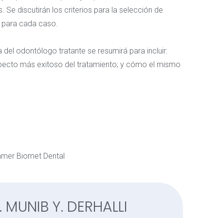
s. Se discutirán los criterios para la selección de
s para cada caso.
a del odontólogo tratante se resumirá para incluir:
aspecto más exitoso del tratamiento; y cómo el mismo
immer Biomet Dental
. MUNIB Y. DERHALLI