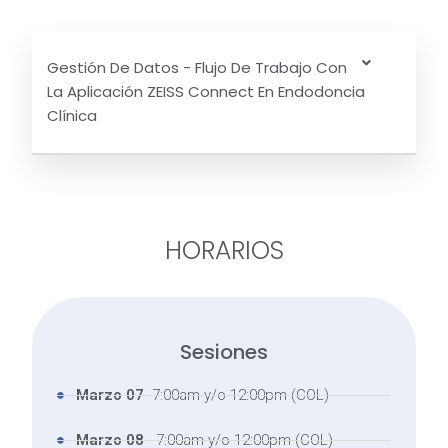
Gestión De Datos - Flujo De Trabajo Con
La Aplicación ZEISS Connect En Endodoncia
Clínica
HORARIOS
Sesiones
Marzo 07
- 7:00am y/o 12:00pm (COL)
Marzo 08
- 7:00am y/o 12:00pm (COL)