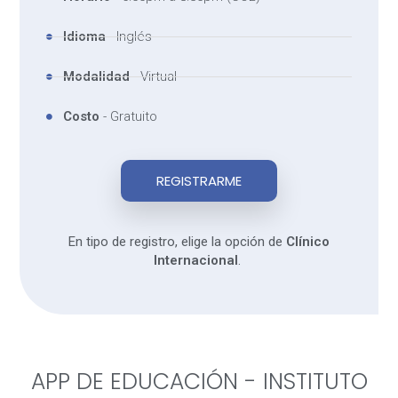
Idioma
- Inglés
Modalidad
- Virtual
Costo
- Gratuito
REGISTRARME
En tipo de registro, elige la opción de
Clínico
Internacional
.
APP DE EDUCACIÓN - INSTITUTO