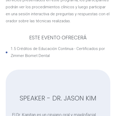
servicios presentados en este programa, los participantes
podrán ver los procedimientos clínicos y luego participar
en una sesión interactiva de preguntas y respuestas con el
orador sobre las técnicas realizadas.
ESTE EVENTO OFRECERÁ
1.5 Créditos de Educación Continua - Certificados por
Zimmer Biomet Dental
SPEAKER - DR. JASON KIM
El Dr. Kapitan es un cirujano oral y maxilofacial