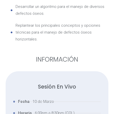
Desarrollar un algoritmo para el manejo de diversos
defectos óseos.
Replantear los principales conceptos y opciones
técnicas para el manejo de defectos óseos
horizontales.
INFORMACIÓN
Sesión En Vivo
Fecha
- 10 de Marzo
Horario
- 6:00pm a 8:30pm (COL)