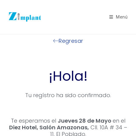
Menú
Regresar
¡Hola!
Tu regístro ha sido confirmado.
Te esperamos el
Jueves 28 de Mayo
en el
Diez Hotel, Salón Amazonas,
Cll. 10A # 34 –
11, El Poblado
.