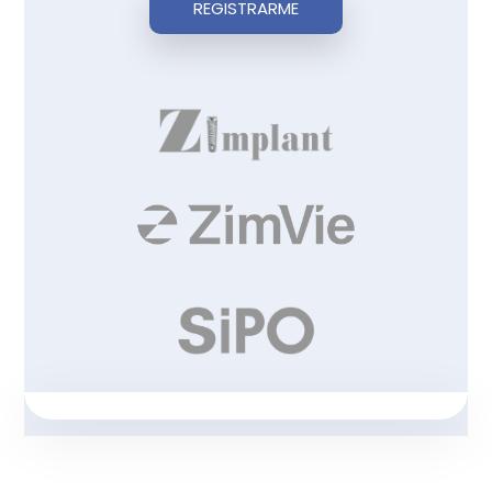
REGISTRARME