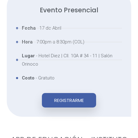
Evento Presencial
Fecha
- 17 de Abril
Hora
- 7:00pm a 8:30pm (COL)
Lugar
- Hotel Diez | Cll. 10A # 34 - 11 | Salón
Orinoco
Costo
- Gratuito
REGISTRARME