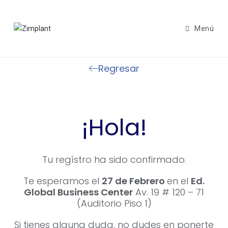
Menú
Regresar
¡Hola!
Tu regístro ha sido confirmado.
Te esperamos el
27 de Febrero
en el
Ed.
Global Business Center
Av
. 19 # 120 – 71
(Auditorio Piso 1)
Si tienes alguna duda, no dudes en ponerte