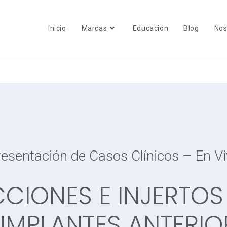
Inicio
Marcas
Educación
Blog
Nos
esentación de Casos Clínicos – En V
CIONES E INJERTO
 IMPLANTES ANTERIO