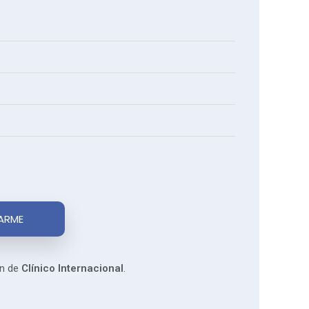
ARME
ón de
Clínico Internacional
.