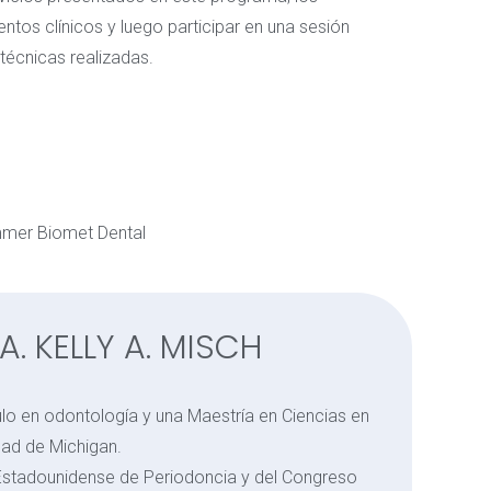
entos clínicos y luego participar en una sesión
técnicas realizadas.
immer Biomet Dental
A. KELLY A. MISCH
tulo en odontología y una Maestría en Ciencias en
dad de Michigan.
Estadounidense de Periodoncia y del Congreso