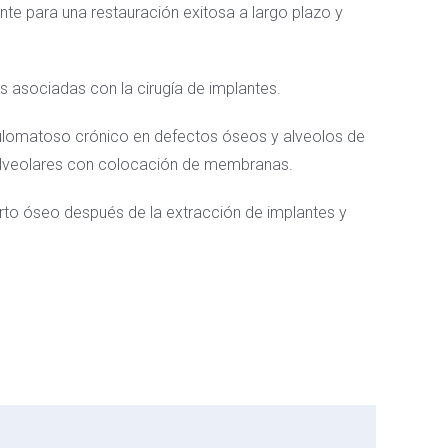
te para una restauración exitosa a largo plazo y
s asociadas con la cirugía de implantes.
ulomatoso crónico en defectos óseos y alveolos de
s alveolares con colocación de membranas.
erto óseo después de la extracción de implantes y