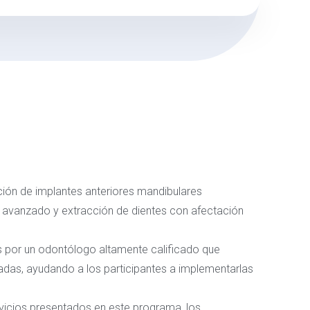
cción de implantes anteriores mandibulares
o avanzado y extracción de dientes con afectación
os por un odontólogo altamente calificado que
nzadas, ayudando a los participantes a implementarlas
vicios presentados en este programa, los