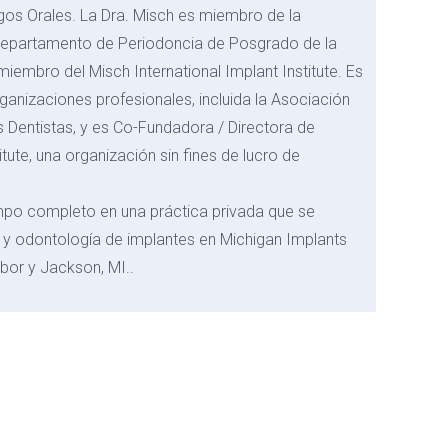
gos Orales. La Dra. Misch es miembro de la
Departamento de Periodoncia de Posgrado de la
iembro del Misch International Implant Institute. Es
nizaciones profesionales, incluida la Asociación
 Dentistas, y es Co-Fundadora / Directora de
ute, una organización sin fines de lucro de
empo completo en una práctica privada que se
 y odontología de implantes en Michigan Implants
bor y Jackson, MI..