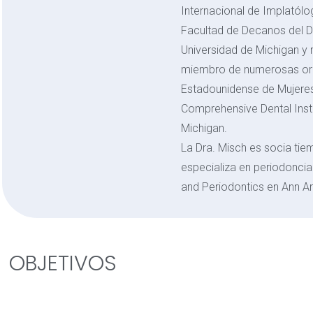
Internacional de Implatólo
Facultad de Decanos del 
Universidad de Michigan y m
miembro de numerosas orga
Estadounidense de Mujeres
Comprehensive Dental Instit
Michigan.
La Dra. Misch es socia ti
especializa en periodoncia
and Periodontics en Ann Ar
OBJETIVOS