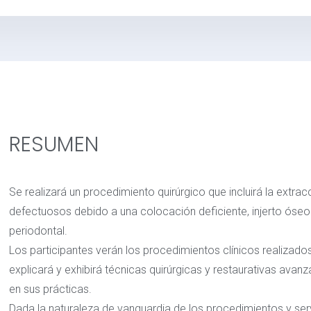
RESUMEN
Se realizará un procedimiento quirúrgico que incluirá la extra
defectuosos debido a una colocación deficiente, injerto óse
periodontal.
Los participantes verán los procedimientos clínicos realizad
explicará y exhibirá técnicas quirúrgicas y restaurativas ava
en sus prácticas.
Dada la naturaleza de vanguardia de los procedimientos y ser