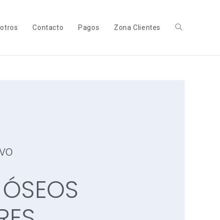
otros
Contacto
Pagos
Zona Clientes
ivo
S ÓSEOS
RES