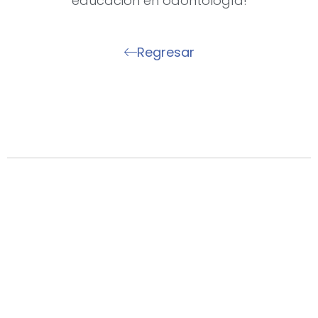
educación en odontología!
Regresar