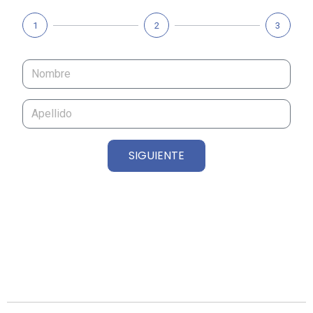
1
2
3
SIGUIENTE