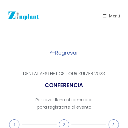
Menú
Regresar
DENTAL AESTHETICS TOUR KULZER 2023
CONFERENCIA
Por favor llena el formulario
para registrarte al evento
1
2
3