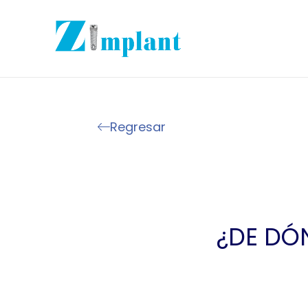
Regresar
¿DE DÓ