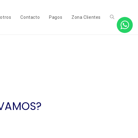
otros
Contacto
Pagos
Zona Clientes
 VAMOS?