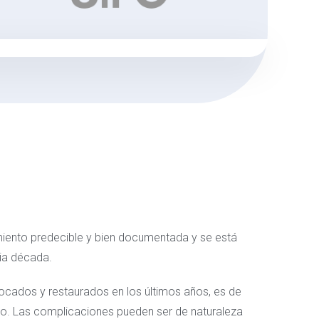
miento predecible y bien documentada y se está
dia década.
ocados y restaurados en los últimos años, es de
ro. Las complicaciones pueden ser de naturaleza