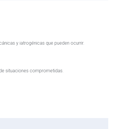
ánicas y iatrogénicas que pueden ocurrir.
 de situaciones comprometidas.