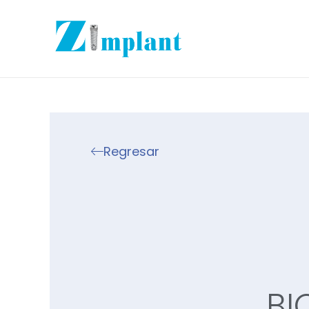
Regresar
BI