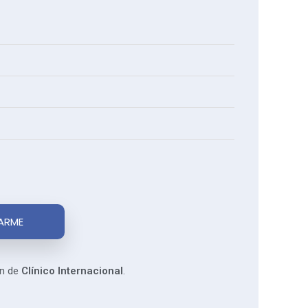
ARME
ón de
Clínico Internacional
.