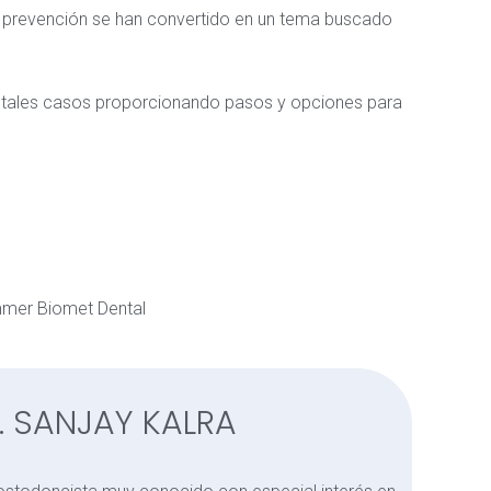
 y prevención se han convertido en un tema buscado
de tales casos proporcionando pasos y opciones para
immer Biomet Dental
. SANJAY KALRA