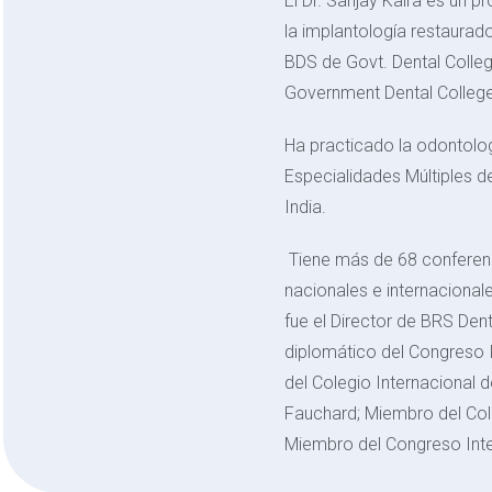
El Dr. Sanjay Kalra es un 
la implantología restaurado
BDS de Govt. Dental Colle
Government Dental College
Ha practicado la odontolog
Especialidades Múltiples de
India.
Tiene más de 68 conferenci
nacionales e internaciona
fue el Director de BRS Den
diplomático del Congreso 
del Colegio Internacional 
Fauchard; Miembro del Col
Miembro del Congreso Inte