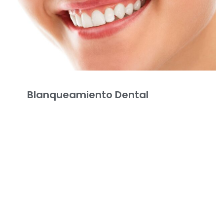
Blanqueamiento Dental
Al hablar de blanqueamiento dental, muchas personas
relacionan este procedimiento con sensibilidad extrema,
lo que a su vez genera temor de acudir al odontólogo
para
Leer más »